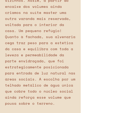
vizinhos. Assim, a partir do
encaixe dos volumes ainda
criamos na suíte master uma
outra varanda mais reservada,
voltada para o interior da
casa. Um pequeno refúgio!
​Quanto à fachada, sua alvenaria
cega traz peso para a estética
da casa e equilibra com toda a
leveza e permeabilidade da
parte envidraçada, que foi
estrategicamente posicionada
para entrada de luz natural nas
áreas sociais. A escolha por um
telhado metálico de água única
que cobre todo o núcleo social
ainda reforça esse volume que
pousa sobre o terreno.