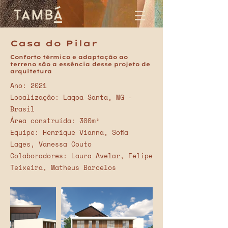
Casa do Pilar
Conforto térmico e adaptação ao
terreno são a essência desse projeto de
arquitetura
Ano: 2021
Localização: Lagoa Santa, MG -
Brasil
Área construída: 300m²
Equipe: Henrique Vianna, Sofia
Lages, Vanessa Couto
Colaboradores: Laura Avelar, Felipe
Teixeira, Matheus Barcelos