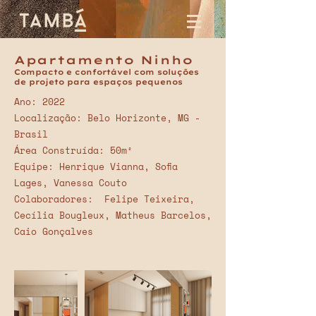
Apartamento Ninho
Compacto e confortável com soluções
de projeto para espaços pequenos
Ano: 2022
Localização: Belo Horizonte, MG -
Brasil
Área Construída: 50m²
Equipe: Henrique Vianna, Sofia
Lages, Vanessa Couto
Colaboradores: Felipe Teixeira,
Cecília Bougleux, Matheus Barcelos,
Caio Gonçalves