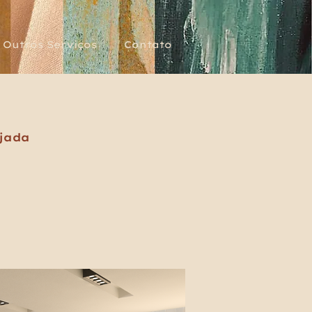
Outros Serviços
Contato
ojada