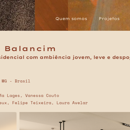
Quem somos
Projetos
 Balancim
sidencial com ambiência jovem, leve e desp
 MG - Brasil
fia Lages, Vanessa Couto
eux, Felipe Teixeira, Laura Avelar