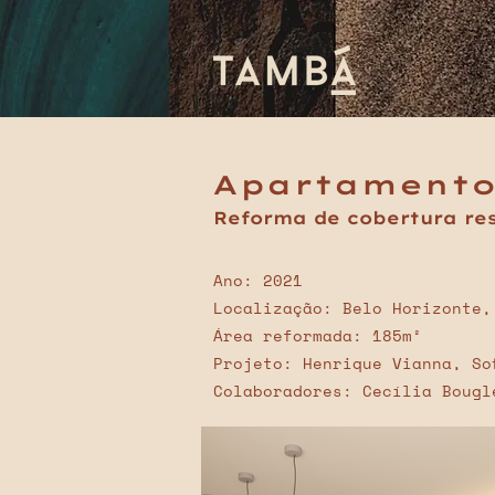
Apartamento
Reforma de cobertura re
Ano: 2021
Localização: Belo Horizonte,
Área reformada: 185m²
Projeto: Henrique Vianna, So
Colaboradores: Cecília Bougl